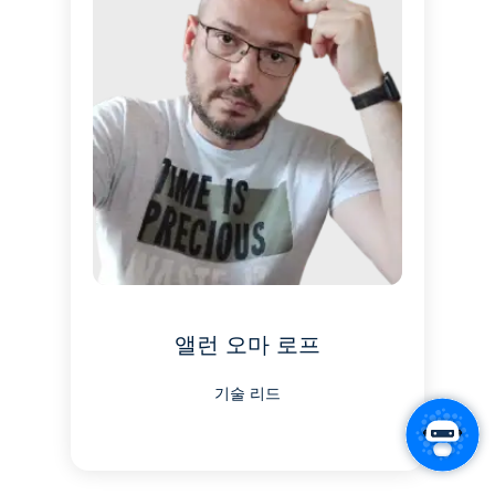
앨런 오마 로프
기술 리드