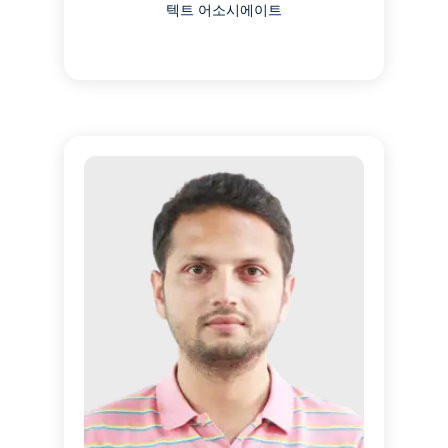
텍트 어소시에이트