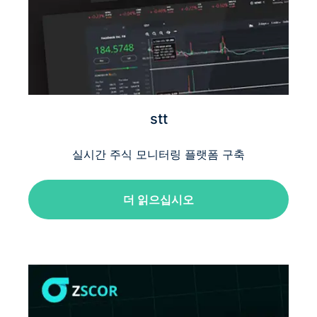
stt
실시간 주식 모니터링 플랫폼 구축
더 읽으십시오