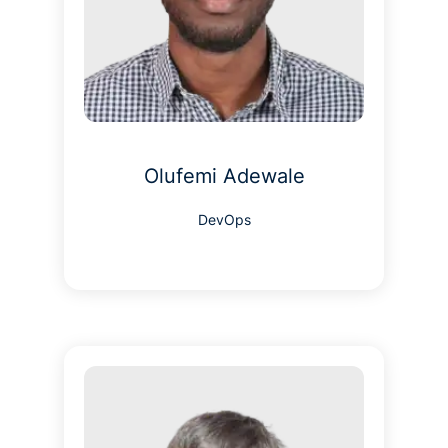
Olufemi Adewale
DevOps