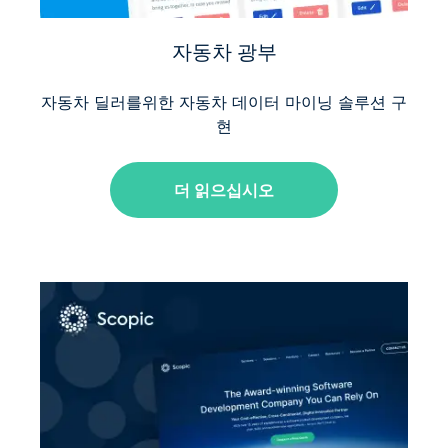
자동차 광부
자동차 딜러를위한 자동차 데이터 마이닝 솔루션 구
현
더 읽으십시오