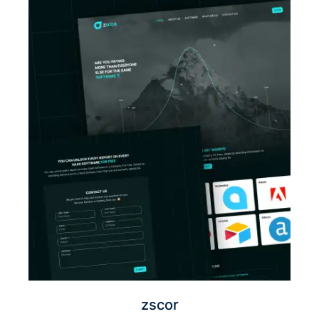
zscor