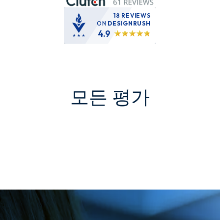
18 REVIEWS
ON
DESIGNRUSH
4.9
모든 평가